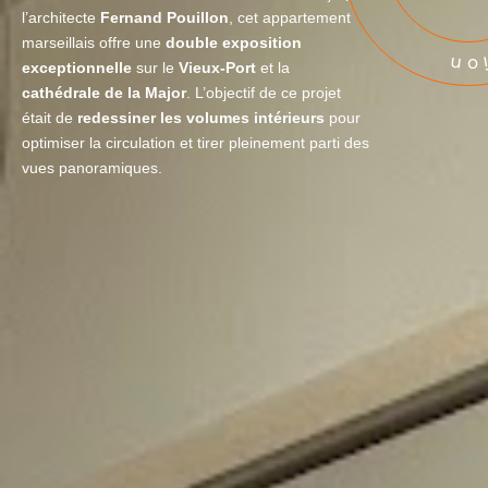
l’architecte
Fernand Pouillon
, cet appartement
marseillais offre une
double exposition
exceptionnelle
sur le
Vieux-Port
et la
cathédrale de la Major
. L’objectif de ce projet
était de
redessiner les volumes intérieurs
pour
optimiser la circulation et tirer pleinement parti des
vues panoramiques.